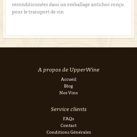
reconditionnées dans un emballage antichoc conçu
pour le transport de vin.
A propos de UpperWine
Accueil
Blog
Nos Vins
Service clients
FAQs
Contact
Conditions Générales