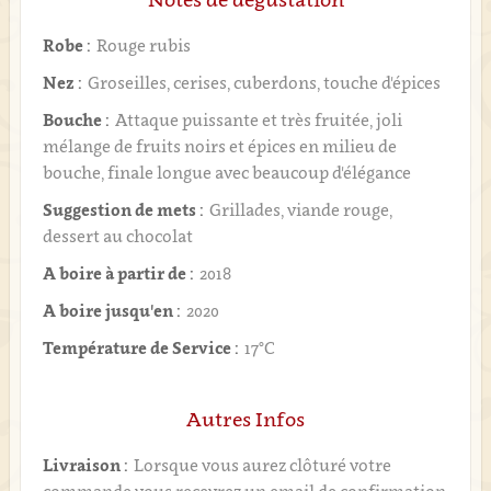
Robe :
Rouge rubis
Nez :
Groseilles, cerises, cuberdons, touche d'épices
Bouche :
Attaque puissante et très fruitée, joli
mélange de fruits noirs et épices en milieu de
bouche, finale longue avec beaucoup d'élégance
Suggestion de mets :
Grillades, viande rouge,
dessert au chocolat
A boire à partir de :
2018
A boire jusqu'en :
2020
Température de Service :
17°C
Autres Infos
Livraison :
Lorsque vous aurez clôturé votre