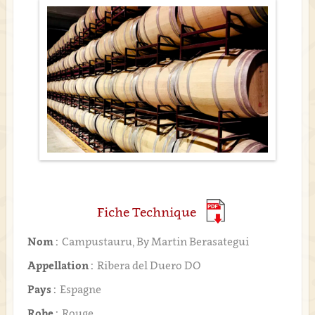
Fiche Technique
Nom :
Campustauru, By Martin Berasategui
Appellation :
Ribera del Duero DO
Pays :
Espagne
Robe :
Rouge