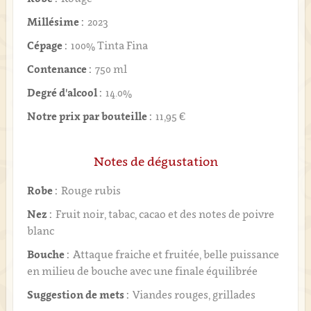
Millésime :
2023
Cépage :
100% Tinta Fina
Contenance :
750 ml
Degré d'alcool :
14.0%
Notre prix par bouteille :
11,95 €
Notes de dégustation
Robe :
Rouge rubis
Nez :
Fruit noir, tabac, cacao et des notes de poivre
blanc
Bouche :
Attaque fraiche et fruitée, belle puissance
en milieu de bouche avec une finale équilibrée
Suggestion de mets :
Viandes rouges, grillades