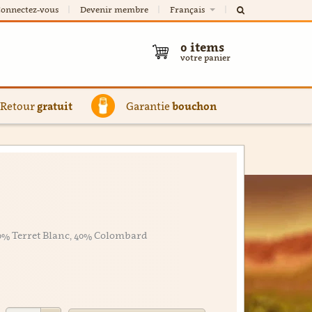
onnectez-vous
Devenir membre
Français
0
items
votre panier
Retour
gratuit
Garantie
bouchon
60% Terret Blanc, 40% Colombard