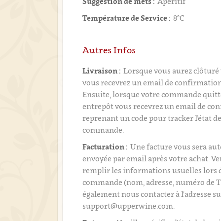
Suggestion de mets :
Apéritif
Température de Service :
8°C
Autres Infos
Livraison :
Lorsque vous aurez clôtur
vous recevrez un email de confirmati
Ensuite, lorsque votre commande quitt
entrepôt vous recevrez un email de con
reprenant un code pour tracker l’état de
commande.
Facturation :
Une facture vous sera a
envoyée par email après votre achat. Ve
remplir les informations usuelles lors 
commande (nom, adresse, numéro de T
également nous contacter à l'adresse su
support@upperwine.com.