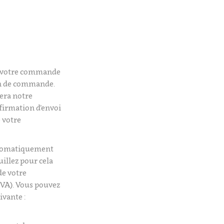
é votre commande
on de commande.
era notre
firmation d’envoi
 votre
utomatiquement
uillez pour cela
de votre
VA). Vous pouvez
ivante :