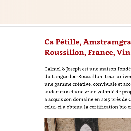
Ca Pétille, Amstramgr
Roussillon, France, Vin
Calmel & Joseph est une maison fondée 
du Languedoc-Roussillon. Leur univ
une gamme créative, conviviale et acc
audacieux et une vraie volonté de pro
a acquis son domaine en 2015 près de C
celui-ci a obtenu la certification bio e