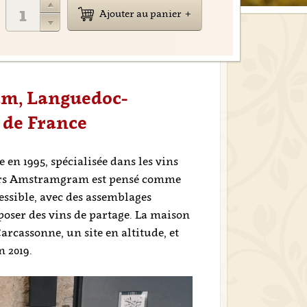
Ajouter au panier
am, Languedoc-
 de France
en 1995, spécialisée dans les vins
ers Amstramgram est pensé comme
essible, avec des assemblages
poser des vins de partage. La maison
arcassonne, un site en altitude, et
n 2019.