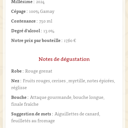
Millésime :
2024
Cépage :
100% Gamay
Contenance :
750 ml
Degré d'alcool :
13.0%
Notre prix par bouteille :
17,60 €
Notes de dégustation
Robe :
Rouge grenat
Nez :
Fruits rouges, cerises , myrtille, notes épicées,
réglisse
Bouche :
Attaque gourmande, bouche longue,
finale fraîche
Suggestion de mets :
Aiguillettes de canard,
feuilletés au fromage