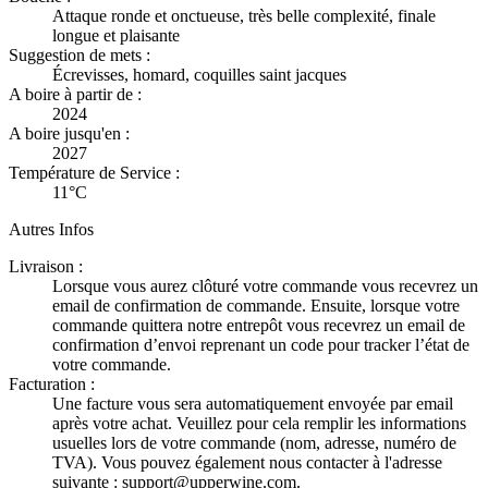
Attaque ronde et onctueuse, très belle complexité, finale
longue et plaisante
Suggestion de mets :
Écrevisses, homard, coquilles saint jacques
A boire à partir de :
2024
A boire jusqu'en :
2027
Température de Service :
11°C
Autres Infos
Livraison :
Lorsque vous aurez clôturé votre commande vous recevrez un
email de confirmation de commande. Ensuite, lorsque votre
commande quittera notre entrepôt vous recevrez un email de
confirmation d’envoi reprenant un code pour tracker l’état de
votre commande.
Facturation :
Une facture vous sera automatiquement envoyée par email
après votre achat. Veuillez pour cela remplir les informations
usuelles lors de votre commande (nom, adresse, numéro de
TVA). Vous pouvez également nous contacter à l'adresse
suivante : support@upperwine.com.