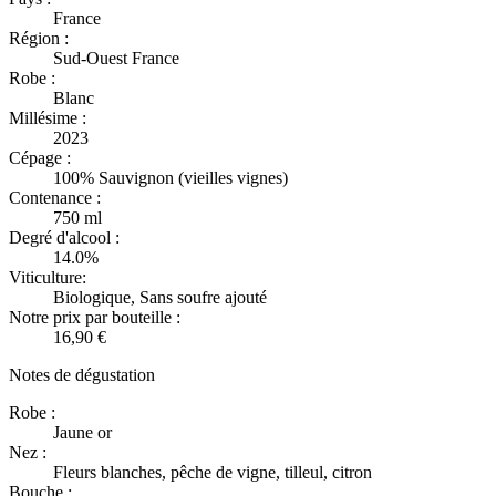
France
Région :
Sud-Ouest France
Robe :
Blanc
Millésime :
2023
Cépage :
100% Sauvignon (vieilles vignes)
Contenance :
750 ml
Degré d'alcool :
14.0%
Viticulture:
Biologique, Sans soufre ajouté
Notre prix par bouteille :
16,90 €
Notes de dégustation
Robe :
Jaune or
Nez :
Fleurs blanches, pêche de vigne, tilleul, citron
Bouche :