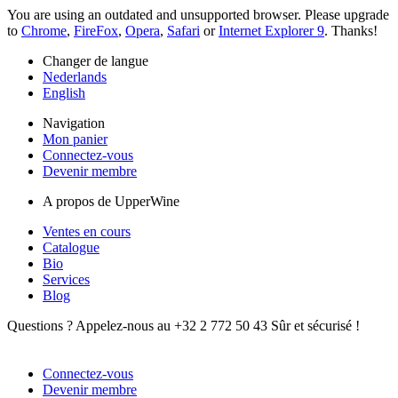
You are using an outdated and unsupported browser. Please upgrade
to
Chrome
,
FireFox
,
Opera
,
Safari
or
Internet Explorer 9
. Thanks!
Changer de langue
Nederlands
English
Navigation
Mon panier
Connectez-vous
Devenir membre
A propos de UpperWine
Ventes en cours
Catalogue
Bio
Services
Blog
Questions ? Appelez-nous au +32 2 772 50 43
Sûr et sécurisé !
Connectez-vous
Devenir membre