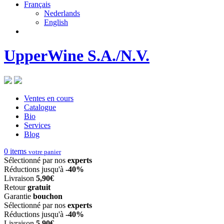
Français
Nederlands
English
UpperWine S.A./N.V.
Ventes en cours
Catalogue
Bio
Services
Blog
0
items
votre panier
Sélectionné par nos
experts
Réductions jusqu'à
-40%
Livraison
5,90€
Retour
gratuit
Garantie
bouchon
Sélectionné par nos
experts
Réductions jusqu'à
-40%
Livraison
5,90€