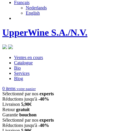
Français
Nederlands
English
UpperWine S.A./N.V.
Ventes en cours
Catalogue
Bio
Services
Blog
0
items
votre panier
Sélectionné par nos
experts
Réductions jusqu'à
-40%
Livraison
5,90€
Retour
gratuit
Garantie
bouchon
Sélectionné par nos
experts
Réductions jusqu'à
-40%
Livraison
5,90€