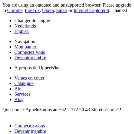
You are using an outdated and unsupported browser. Please upgrade
to
Chrome
,
FireFox
,
Opera
,
Safari
or
Internet Explorer 9
. Thanks!
Changer de langue
Nederlands
English
Navigation
Mon panier
Connectez-vous
Devenir membre
A propos de UpperWine
Ventes en cours
Catalogue
Bio
Services
Blog
Questions ? Appelez-nous au +32 2 772 50 43
Sûr et sécurisé !
Connectez-vous
Devenir membre