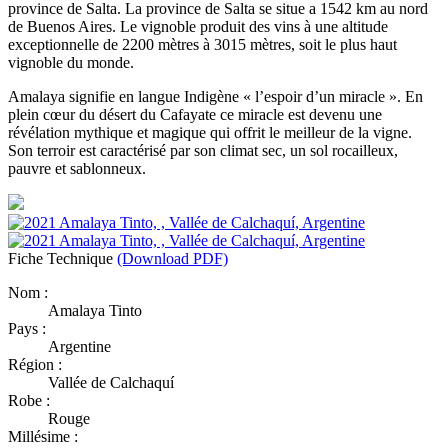
province de Salta. La province de Salta se situe a 1542 km au nord
de Buenos Aires. Le vignoble produit des vins à une altitude
exceptionnelle de 2200 mètres à 3015 mètres, soit le plus haut
vignoble du monde.
Amalaya signifie en langue Indigène « l’espoir d’un miracle ». En
plein cœur du désert du Cafayate ce miracle est devenu une
révélation mythique et magique qui offrit le meilleur de la vigne.
Son terroir est caractérisé par son climat sec, un sol rocailleux,
pauvre et sablonneux.
Fiche Technique
(Download PDF)
Nom :
Amalaya Tinto
Pays :
Argentine
Région :
Vallée de Calchaquí
Robe :
Rouge
Millésime :