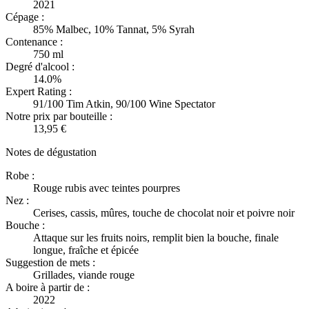
2021
Cépage :
85% Malbec, 10% Tannat, 5% Syrah
Contenance :
750 ml
Degré d'alcool :
14.0%
Expert Rating :
91/100 Tim Atkin, 90/100 Wine Spectator
Notre prix par bouteille :
13,95 €
Notes de dégustation
Robe :
Rouge rubis avec teintes pourpres
Nez :
Cerises, cassis, mûres, touche de chocolat noir et poivre noir
Bouche :
Attaque sur les fruits noirs, remplit bien la bouche, finale
longue, fraîche et épicée
Suggestion de mets :
Grillades, viande rouge
A boire à partir de :
2022