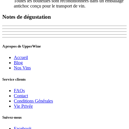
Toutes les bouteilles sont reconditionnées dans un emballage
antichoc conçu pour le transport de vin.
Notes de dégustation
A propos de UpperWine
Accueil
Blog
Nos Vins
Service clients
FAQs
Contact
Conditions Générales
Vie Privée
Suivez-nous
Facebook