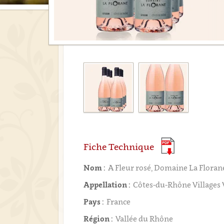
Fiche Technique
Nom :
A Fleur rosé, Domaine La Floran
Appellation :
Côtes-du-Rhône Villages
Pays :
France
Région :
Vallée du Rhône