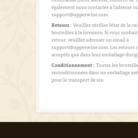
également nous contacter à l'adresse su
support@upperwine.com.
Retours :
Veuillez vérifier l'état de la ca
bouteilles à la livraison. Si vous souhai
retour, veuillez adresser un email à
support@upperwine.com. Les retours n
acceptés que dans leur emballage d'orig
Conditionnement :
Toutes les bouteill
reconditionnées dans un emballage an
pour le transport de vin.