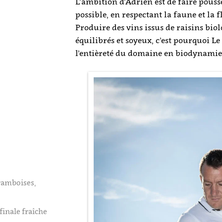
L’ambition d’Adrien est de faire pouss
possible, en respectant la faune et la f
Produire des vins issus de raisins bio
équilibrés et soyeux, c’est pourquoi L
l’entièreté du domaine en biodynamie
framboises,
 finale fraîche