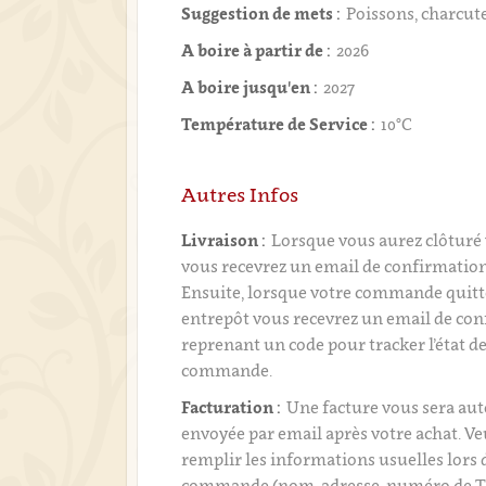
Suggestion de mets :
Poissons, charcute
A boire à partir de :
2026
A boire jusqu'en :
2027
Température de Service :
10°C
Autres Infos
Livraison :
Lorsque vous aurez clôtur
vous recevrez un email de confirmati
Ensuite, lorsque votre commande quitt
entrepôt vous recevrez un email de con
reprenant un code pour tracker l’état de
commande.
Facturation :
Une facture vous sera a
envoyée par email après votre achat. Ve
remplir les informations usuelles lors 
commande (nom, adresse, numéro de T