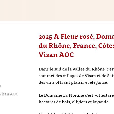
2025 A Fleur rosé, Doma
du Rhône, France, Côte
Visan AOC
Dans le sud de la vallée du Rhône, c’es
sommet des villages de Visan et de S
des vins offrant plaisir et élégance.
e
 Visan AOC
Le Domaine La Florane c’est 75 hectares
hectares de bois, oliviers et lavande.