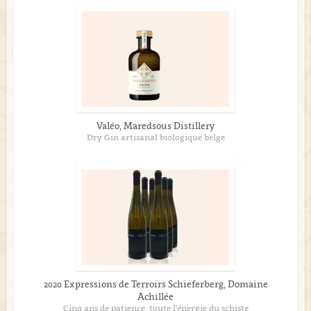
Valéo, Maredsous Distillery
Dry Gin artisanal biologique belge
2020 Expressions de Terroirs Schieferberg, Domaine
Achillée
Cinq ans de patience, toute l’énergie du schiste