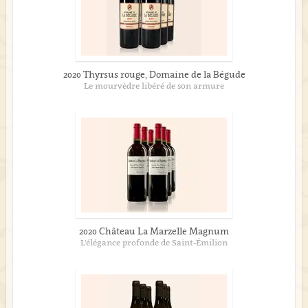
2020 Thyrsus rouge, Domaine de la Bégude
Le mourvèdre libéré de son armure
2020 Château La Marzelle Magnum
L’élégance profonde de Saint-Émilion