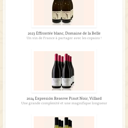
2023 Effrontée blanc, Domaine de la Belle
Un vin de France à partager avec les copains !
2024 Expresión Reserve Pinot Noir, Villard
Une grande complexité et une magnifique longueur