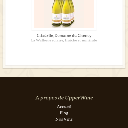
Citadelle, Domaine du Chenoy
La Wallonie solaire, fraîche et minérale
A propos de UpperWine
Accueil
Blog
Nos Vins