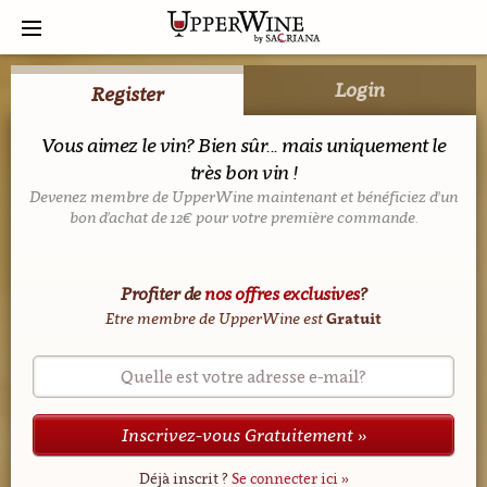
Login
Register
Vous aimez le vin? Bien sûr... mais uniquement le
très bon vin !
Devenez membre de UpperWine maintenant et bénéficiez d'un
bon d'achat de 12€ pour votre première commande.
Profiter de
nos offres exclusives
?
Etre membre de UpperWine est
Gratuit
Quelle est votre adresse e-mail?
Inscrivez-vous Gratuitement »
Déjà inscrit ?
Se connecter ici »